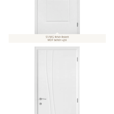
S1/MG fehér-festett
MDF beltéri ajtó