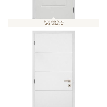
S4/M fehér-festett
MDF beltéri ajtó