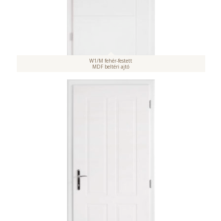
W1/M fehér-festett
MDF beltéri ajtó