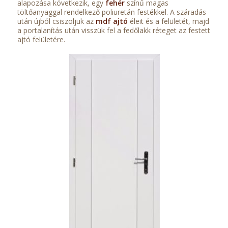
alapozása következik, egy
fehér
színű magas
töltőanyaggal rendelkező poliuretán festékkel. A száradás
után újból csiszoljuk az
mdf ajtó
éleit és a felületét, majd
a portalanítás után visszük fel a fedőlakk réteget az festett
ajtó felületére.