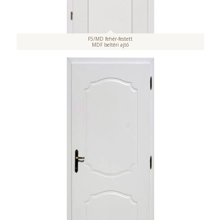
F5/MD fehér-festett
MDF beltéri ajtó