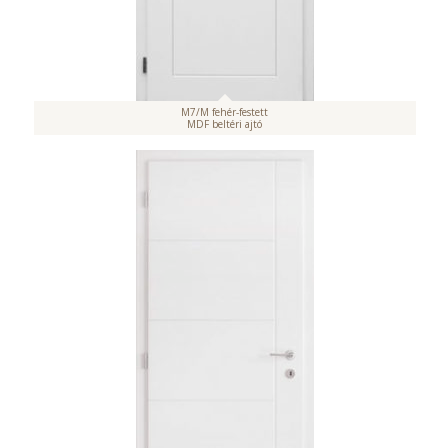
M7/M fehér-festett
MDF beltéri ajtó