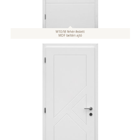
W10/M fehér-festett
MDF beltéri ajtó