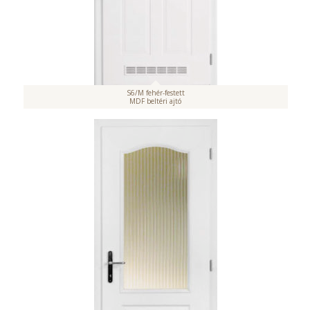
S6/M fehér-festett
MDF beltéri ajtó