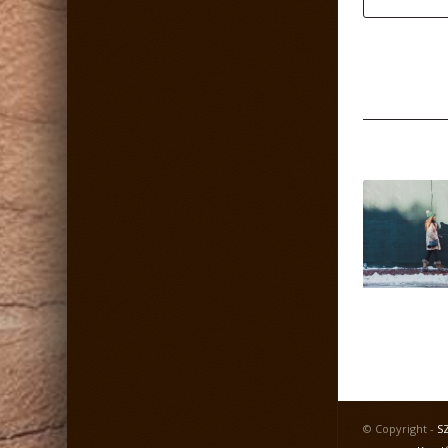
© Copyright -
S