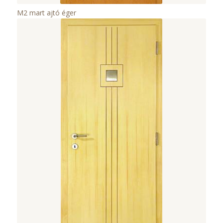
M2 mart ajtó éger