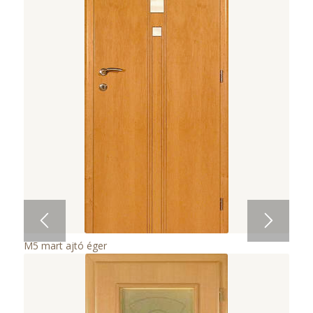
M5 mart ajtó éger