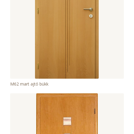
M62 mart ajtó bükk