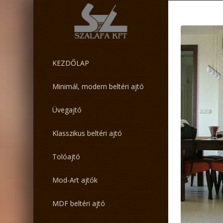
KEZDŐLAP
Minimál, modern beltéri ajtó
Üvegajtó
Klasszikus beltéri ajtó
Tolóajtó
Mod-Art ajtók
MDF beltéri ajtó