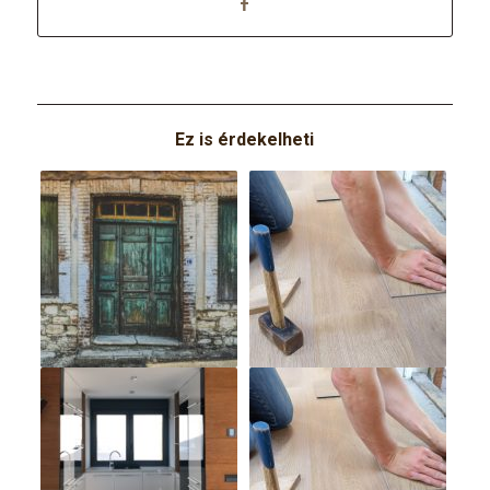
Ez is érdekelheti