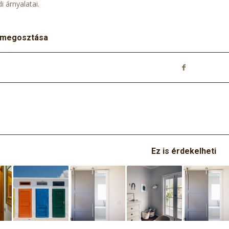
i árnyalatai.
 megosztása
Ez is érdekelheti