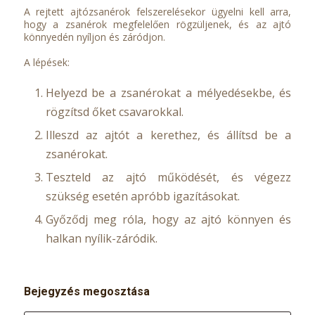
A rejtett ajtózsanérok felszerelésekor ügyelni kell arra,
hogy a zsanérok megfelelően rögzüljenek, és az ajtó
könnyedén nyíljon és záródjon.
A lépések:
Helyezd be a zsanérokat a mélyedésekbe, és
rögzítsd őket csavarokkal.
Illeszd az ajtót a kerethez, és állítsd be a
zsanérokat.
Teszteld az ajtó működését, és végezz
szükség esetén apróbb igazításokat.
Győződj meg róla, hogy az ajtó könnyen és
halkan nyílik-záródik.
Bejegyzés megosztása