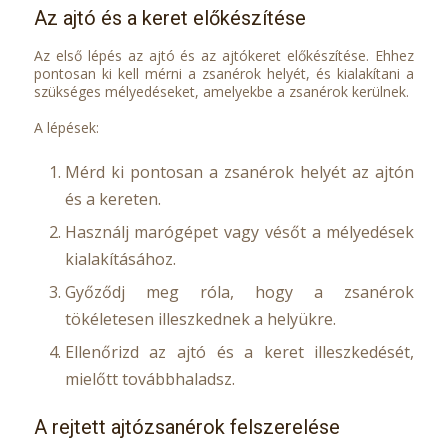
Az ajtó és a keret előkészítése
Az első lépés az ajtó és az ajtókeret előkészítése. Ehhez
pontosan ki kell mérni a zsanérok helyét, és kialakítani a
szükséges mélyedéseket, amelyekbe a zsanérok kerülnek.
A lépések:
Mérd ki pontosan a zsanérok helyét az ajtón
és a kereten.
Használj marógépet vagy vésőt a mélyedések
kialakításához.
Győződj meg róla, hogy a zsanérok
tökéletesen illeszkednek a helyükre.
Ellenőrizd az ajtó és a keret illeszkedését,
mielőtt továbbhaladsz.
A rejtett ajtózsanérok felszerelése