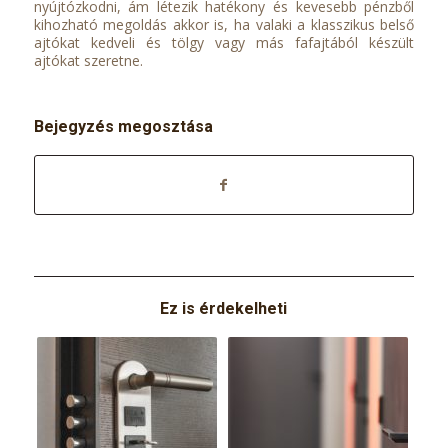
nyújtózkodni, ám létezik hatékony és kevesebb pénzből
kihozható megoldás akkor is, ha valaki a klasszikus belső
ajtókat kedveli és tölgy vagy más fafajtából készült
ajtókat szeretne.
Bejegyzés megosztása
Ez is érdekelheti