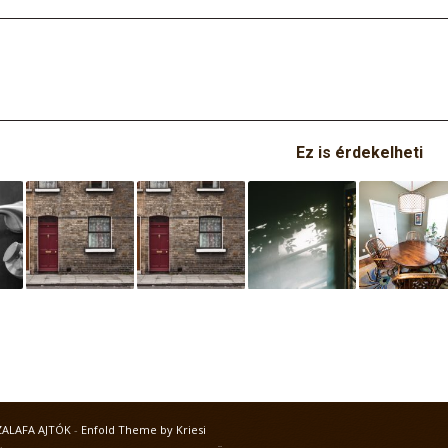
Ez is érdekelheti
ZALAFA AJTÓK
-
Enfold Theme by Kriesi