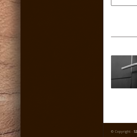
© Copyright -
S