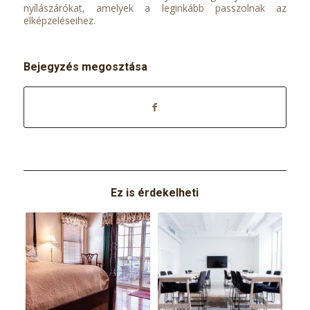
nyílászárókat, amelyek a leginkább passzolnak az
elképzeléseihez.
Bejegyzés megosztása
Ez is érdekelheti